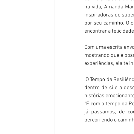
na vida, Amanda Marqu
inspiradoras de supe
por seu caminho. O ob
encontrar a felicidade
Com uma escrita envol
mostrando que é poss
experiências, ela te i
‘O Tempo da Resiliênci
dentro de si e a des
histórias emocionante
“É com o tempo da Res
já passamos, de co
percorrendo o caminho