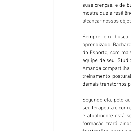
suas crenças, e de bu
mostra que a resiliên
alcançar nossos objet
Sempre em busca d
aprendizado. Bacharel
do Esporte, com mais
equipe de seu ‘Studio
Amanda compartilha s
treinamento postural
demais transtornos ps
Segundo ela, pelo au
seu terapeuta e com o
e atualmente está s
formação trará ain