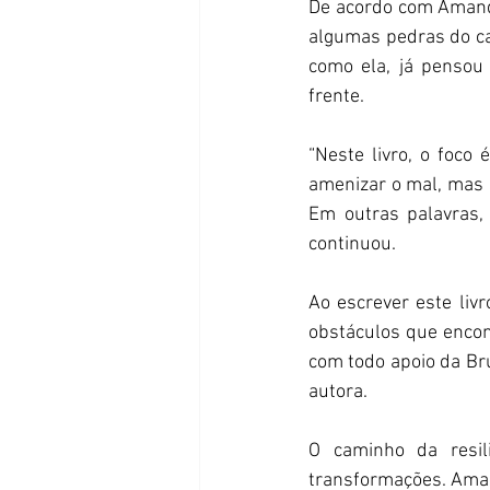
De acordo com Amanda
algumas pedras do ca
como ela, já pensou 
frente.
“Neste livro, o foco 
amenizar o mal, mas s
Em outras palavras,
continuou.
Ao escrever este liv
obstáculos que encont
com todo apoio da Bru
autora.
O caminho da resili
transformações. Aman