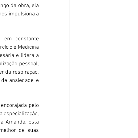
ngo da obra, ela 
nos impulsiona a 
 em constante 
cício e Medicina 
ária e lidera a 
lização pessoal, 
 da respiração, 
 de ansiedade e 
encorajada pelo 
 especialização, 
ra Amanda, esta 
melhor de suas 