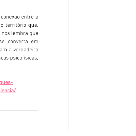
 conexão entre a 
território que, 
 nos lembra que 
se converta em 
m à verdadeira 
as psicofísicas, 
ques-
iencia/