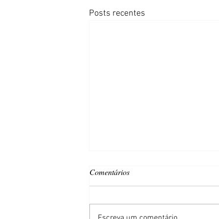
Posts recentes
Comentários
Escreva um comentário