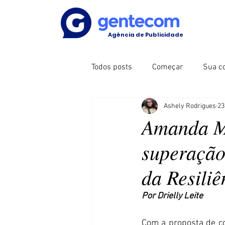
Agência de Publicidade
Todos posts
Começar
Sua c
Ashely Rodrigues
23
Amanda Ma
superação
da Resiliê
Por Drielly Leite
Com a proposta de c