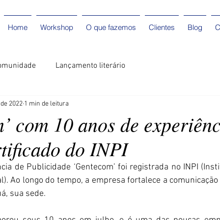
Home
Workshop
O que fazemos
Clientes
Blog
C
omunidade
Lançamento literário
. de 2022
1 min de leitura
’ com 10 anos de experiênc
tificado do INPI
ia de Publicidade ‘Gentecom’ foi registrada no INPI (Insti
l). Ao longo do tempo, a empresa fortalece a comunicação n
á, sua sede. 