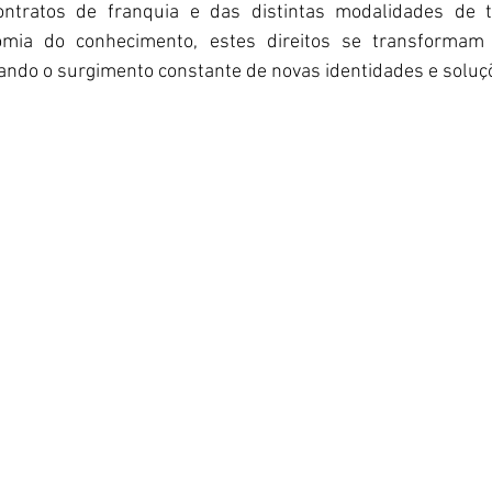
ntratos de franquia e das distintas modalidades de tr
omia do conhecimento, estes direitos se transformam e
ando o surgimento constante de novas identidades e soluçõ