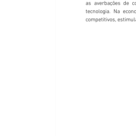
as averbações de co
tecnologia. Na econ
competitivos, estimul