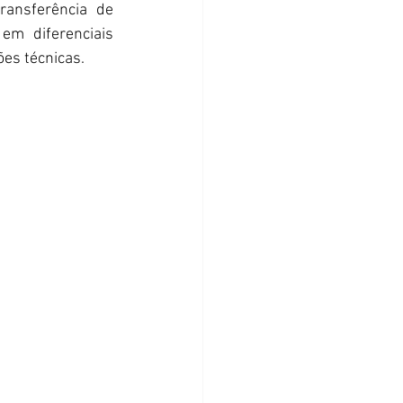
ansferência de 
m diferenciais 
es técnicas.