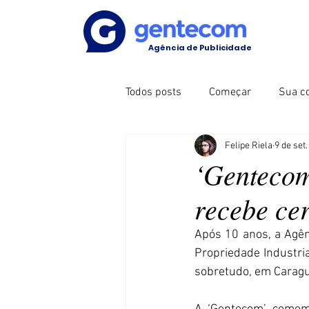
Agência de Publicidade
Todos posts
Começar
Sua c
Felipe Riela
9 de set
‘Gentecom
recebe cer
Após 10 anos, a Agênc
Propriedade Industria
sobretudo, em Caragu