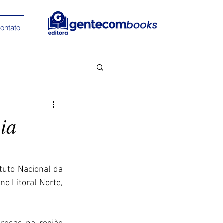
ontato
ia
tuto Nacional da 
o Litoral Norte, 