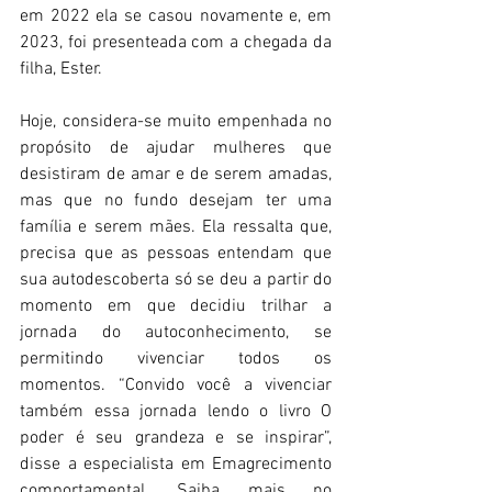
em 2022 ela se casou novamente e, em 
2023, foi presenteada com a chegada da 
filha, Ester.
Hoje, considera-se muito empenhada no 
propósito de ajudar mulheres que 
desistiram de amar e de serem amadas, 
mas que no fundo desejam ter uma 
família e serem mães. Ela ressalta que, 
precisa que as pessoas entendam que 
sua autodescoberta só se deu a partir do 
momento em que decidiu trilhar a 
jornada do autoconhecimento, se 
permitindo vivenciar todos os 
momentos. “Convido você a vivenciar 
também essa jornada lendo o livro O 
poder é seu grandeza e se inspirar”, 
disse a especialista em Emagrecimento 
comportamental. Saiba mais no 