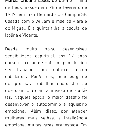
Márcia Cristina Lopes do Carmo
 – filha 
de Deus, nasceu em 28 de fevereiro de 
1989, em São Bernardo do Campo/SP. 
Casada com o William e mãe da Kiara e 
do Miguel. É a quinta filha, a caçula, de 
Izolina e Vicente.
Desde muito nova, desenvolveu 
sensibilidade espiritual, aos 17 anos 
cursou auxiliar de enfermagem. Iniciou 
seu trabalho com mulheres, como 
cabeleireira. Por 9 anos, conheceu gente 
que precisava trabalhar a autoestima, o 
que coincidiu com a missão de ajudá-
las. Naquela época, o maior desafio foi 
desenvolver o autodomínio e equilíbrio 
emocional. Além disso, por atender 
mulheres mais velhas, a inteligência 
emocional, muitas vezes, era testada. Em 