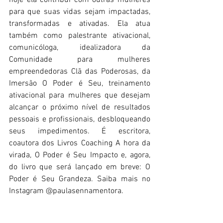
hoje ela contribui com outras mulheres 
para que suas vidas sejam impactadas, 
transformadas e ativadas. Ela atua 
também como palestrante ativacional, 
comunicóloga, idealizadora da 
Comunidade para mulheres 
empreendedoras Clã das Poderosas, da 
Imersão O Poder é Seu, treinamento 
ativacional para mulheres que desejam 
alcançar o próximo nível de resultados 
pessoais e profissionais, desbloqueando 
seus impedimentos. É escritora, 
coautora dos Livros Coaching A hora da 
virada, O Poder é Seu Impacto e, agora, 
do livro que será lançado em breve: O 
Poder é Seu Grandeza. Saiba mais no 
Instagram @paulasennamentora.