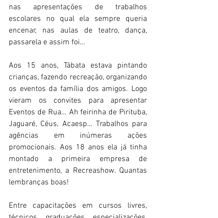
nas apresentações de trabalhos 
escolares no qual ela sempre queria 
encenar, nas aulas de teatro, dança, 
passarela e assim foi…
Aos 15 anos, Tábata estava pintando 
crianças, fazendo recreação, organizando 
os eventos da família dos amigos. Logo 
vieram os convites para apresentar 
Eventos de Rua… Ah feirinha de Pirituba, 
Jaguaré, Céus, Acaesp… Trabalhos para 
agências em inúmeras ações 
promocionais. Aos 18 anos ela já tinha 
montado a primeira empresa de 
entretenimento, a Recreashow. Quantas 
lembranças boas!
Entre capacitações em cursos livres, 
técnicos, graduações, especializações, 