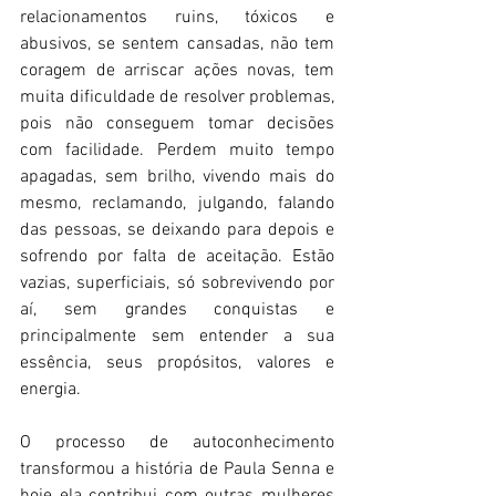
relacionamentos ruins, tóxicos e 
abusivos, se sentem cansadas, não tem 
coragem de arriscar ações novas, tem 
muita dificuldade de resolver problemas, 
pois não conseguem tomar decisões 
com facilidade. Perdem muito tempo 
apagadas, sem brilho, vivendo mais do 
mesmo, reclamando, julgando, falando 
das pessoas, se deixando para depois e 
sofrendo por falta de aceitação. Estão 
vazias, superficiais, só sobrevivendo por 
aí, sem grandes conquistas e 
principalmente sem entender a sua 
essência, seus propósitos, valores e 
energia.
O processo de autoconhecimento 
transformou a história de Paula Senna e 