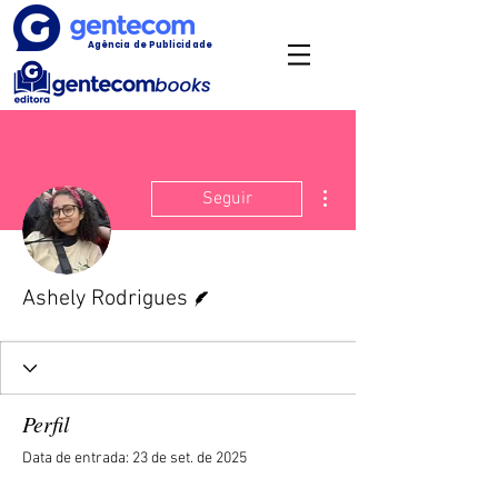
Agência de Publicidade
Mais ações
Seguir
Escritor
Ashely Rodrigues
Perfil
Data de entrada: 23 de set. de 2025