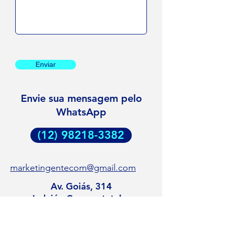
Enviar
Envie sua mensagem pelo
WhatsApp
(12) 98218-3382
marketingentecom@gmail.com
Av. Goiás, 314
Indaiá - Caraguatatuba