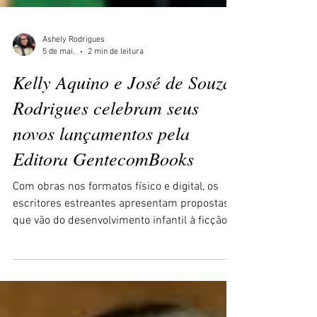
Ashely Rodrigues
5 de mai.
2 min de leitura
Kelly Aquino e José de Souza
Rodrigues celebram seus
novos lançamentos pela
Editora GentecomBooks
Com obras nos formatos físico e digital, os