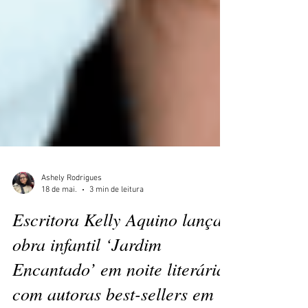
Ashely Rodrigues
18 de mai.
3 min de leitura
Escritora Kelly Aquino lança